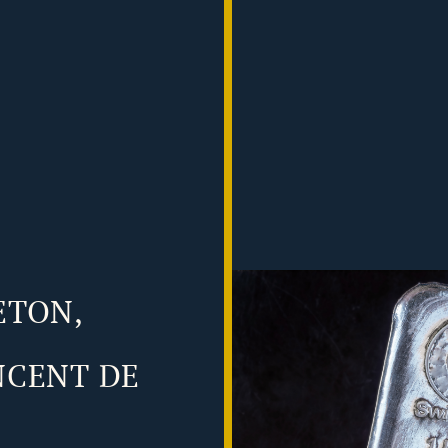
ETON,
NCENT DE