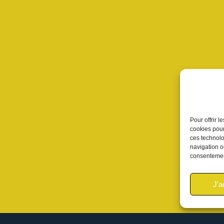
Pour offrir 
cookies pour
ces technolo
navigation ou
consentement
J'a